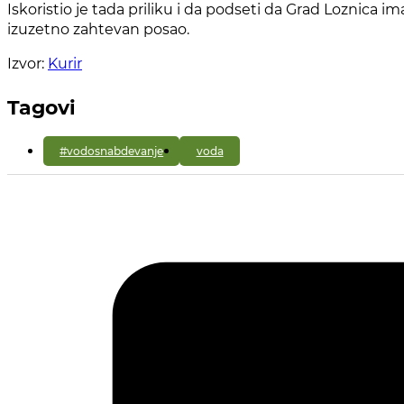
Iskoristio je tada priliku i da podseti da Grad Loznica
izuzetno zahtevan posao.
Izvor:
Kurir
Tagovi
#vodosnabdevanje
voda