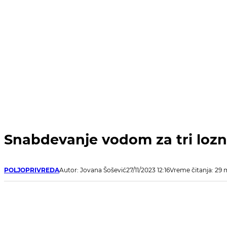
Snabdevanje vodom za tri lozn
POLJOPRIVREDA
Autor: Jovana Šošević
27/11/2023 12:16
Vreme čitanja: 29 