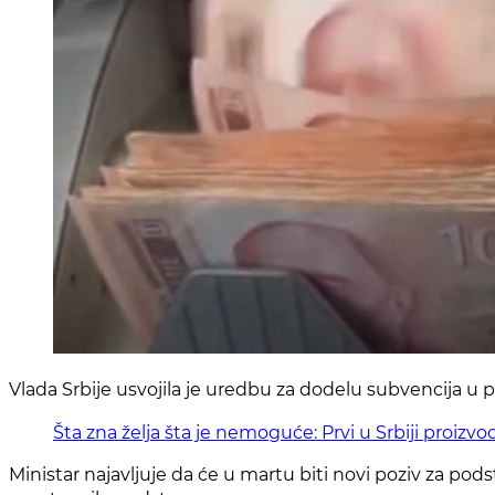
Vlada Srbije usvojila je uredbu za dodelu subvencija u po
Šta zna želja šta je nemoguće: Prvi u Srbiji proizv
Ministar najavljuje da će u martu biti novi poziv za pods