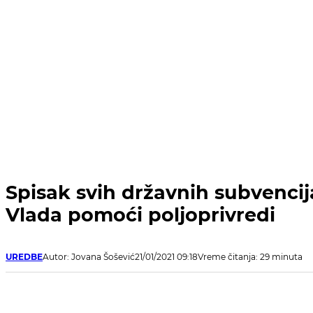
Spisak svih državnih subvencij
Vlada pomoći poljoprivredi
UREDBE
Autor: Jovana Šošević
21/01/2021 09:18
Vreme čitanja: 29 minuta