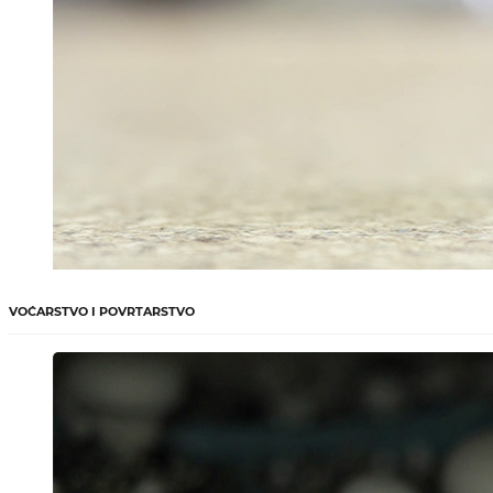
VOĆARSTVO I POVRTARSTVO