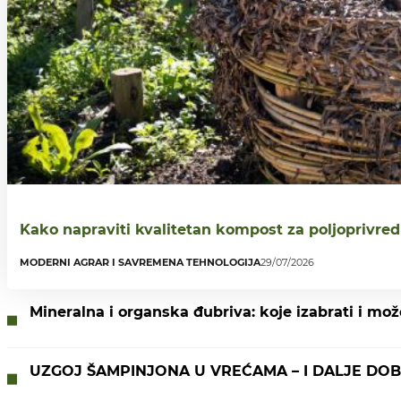
Kako napraviti kvalitetan kompost za poljoprivredu
MODERNI AGRAR I SAVREMENA TEHNOLOGIJA
29/07/2026
Mineralna i organska đubriva: koje izabrati i mo
UZGOJ ŠAMPINJONA U VREĆAMA – I DALJE DO