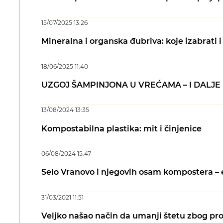
15/07/2025 13:26
Mineralna i organska đubriva: koje izabrati
18/06/2025 11:40
UZGOJ ŠAMPINJONA U VREĆAMA – I DALJ
13/08/2024 13:35
Kompostabilna plastika: mit i činjenice
06/08/2024 15:47
Selo Vranovo i njegovih osam kompostera – e
31/03/2021 11:51
Veljko našao način da umanji štetu zbog pro