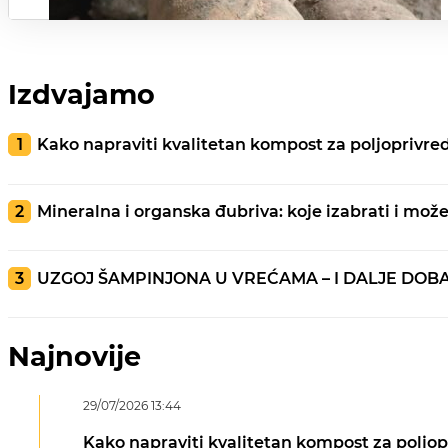
Izdvajamo
Kako napraviti kvalitetan kompost za poljoprivred
Mineralna i organska đubriva: koje izabrati i mož
UZGOJ ŠAMPINJONA U VREĆAMA – I DALJE DOB
Najnovije
29/07/2026 13:44
Kako napraviti kvalitetan kompost za poljop