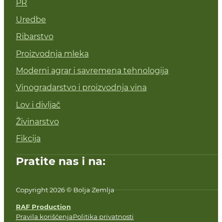
PR
Uredbe
Ribarstvo
Proizvodnja mleka
Moderni agrar i savremena tehnologija
Vinogradarstvo i proizvodnja vina
Lov i divljač
Živinarstvo
Fikcija
Pratite nas i na:
Copyright 2026 © Bolja Zemlja
RAF Production
Pravila korišćenja
Politika privatnosti