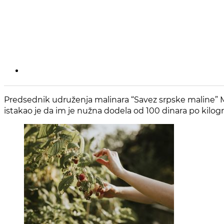
Predsednik udruženja malinara “Savez srpske maline” M
istakao je da im je nužna dodela od 100 dinara po kilog