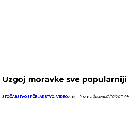
Uzgoj moravke sve popularniji 
STOČARSTVO I PČELARSTVO
,
VIDEO
Autor: Jovana Šošević
01/02/2021 09