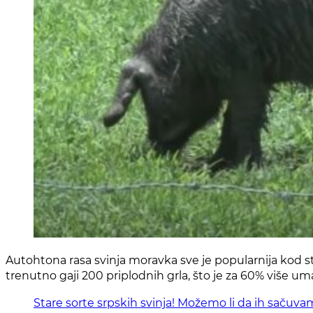
Autohtona rasa svinja moravka sve je popularnija kod s
trenutno gaji 200 priplodnih grla, što je za 60% više u
Stare sorte srpskih svinja! Možemo li da ih sač