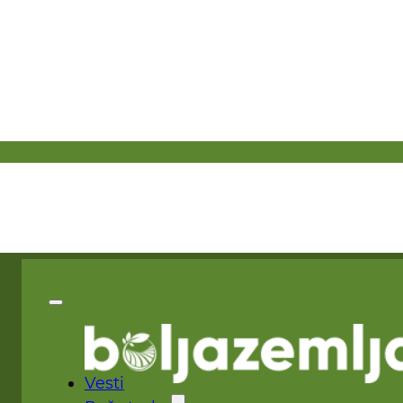
Vesti