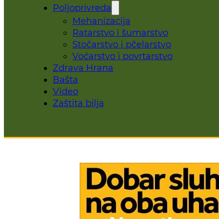
Poljoprivreda
Mehanizacija
Ratarstvo i šumarstvo
Stočarstvo i pčelarstvo
Voćarstvo i povrtarstvo
Zdrava Hrana
Bašta
Video
Zaštita bilja