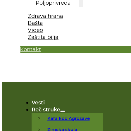
Poljoprivreda
Zdrava hrana
Bašta
Video
Zaštita bilja
Kontakt
Vesti
Reč struke
Kafa kod Agrosave
Zimska škola