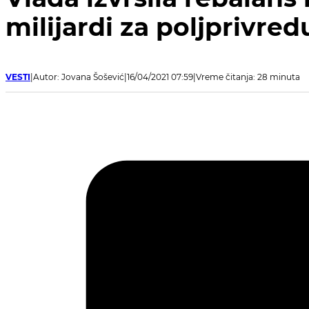
milijardi za poljprivred
VESTI
Autor: Jovana Šošević
16/04/2021 07:59
Vreme čitanja: 28 minuta