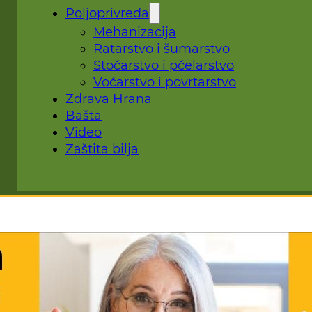
Poljoprivreda
Mehanizacija
Ratarstvo i šumarstvo
Stočarstvo i pčelarstvo
Voćarstvo i povrtarstvo
Zdrava Hrana
Bašta
Video
Zaštita bilja