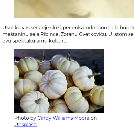
Ukoliko vas sećanje služi, pečenka, odnosno bela bundeva
meštaninu sela Ribince, Zoranu Cvetkoviću. U istom sel
ovu spektakularnu kulturu.
Photo by
Cindy Williams Moore
on
Unsplash