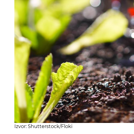
Izvor: Shutterstock/Floki