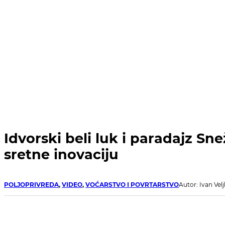
Idvorski beli luk i paradajz Sn
sretne inovaciju
POLJOPRIVREDA
,
VIDEO
,
VOĆARSTVO I POVRTARSTVO
Autor: Ivan Vel