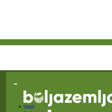
Vesti