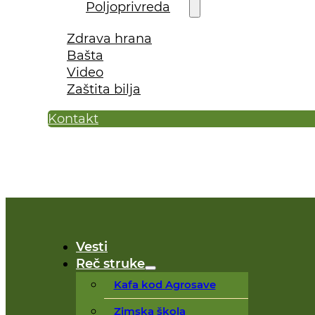
Poljoprivreda
Zdrava hrana
Bašta
Video
Zaštita bilja
Kontakt
Vesti
Reč struke
Kafa kod Agrosave
Zimska škola