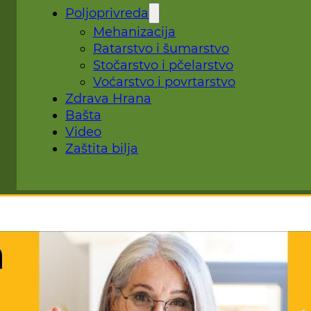
Poljoprivreda
Mehanizacija
Ratarstvo i šumarstvo
Stočarstvo i pčelarstvo
Voćarstvo i povrtarstvo
Zdrava Hrana
Bašta
Video
Zaštita bilja