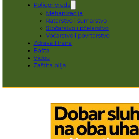
Poljoprivreda
Mehanizacija
Ratarstvo i šumarstvo
Stočarstvo i pčelarstvo
Voćarstvo i povrtarstvo
Zdrava Hrana
Bašta
Video
Zaštita bilja