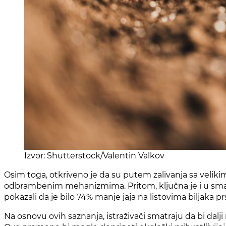
Izvor: Shutterstock/Valentin Valkov
Osim toga, otkriveno je da su putem zalivanja sa velikim
odbrambenim mehanizmima. Pritom, ključna je i u smanjen
pokazali da je bilo 74% manje jaja na listovima biljaka
Na osnovu ovih saznanja, istraživači smatraju da bi dal