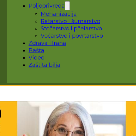
Poljoprivreda
Mehanizacija
Ratarstvo i šumarstvo
Stočarstvo i pčelarstvo
Voćarstvo i povrtarstvo
Zdrava Hrana
Bašta
Video
Zaštita bilja