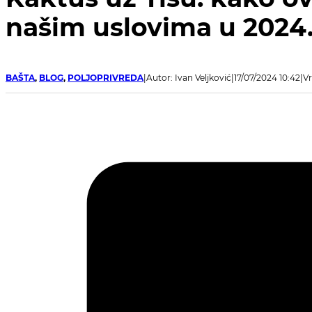
našim uslovima u 2024.
BAŠTA
,
BLOG
,
POLJOPRIVREDA
Autor: Ivan Veljković
17/07/2024 10:42
Vr