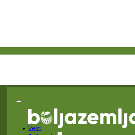
Vesti