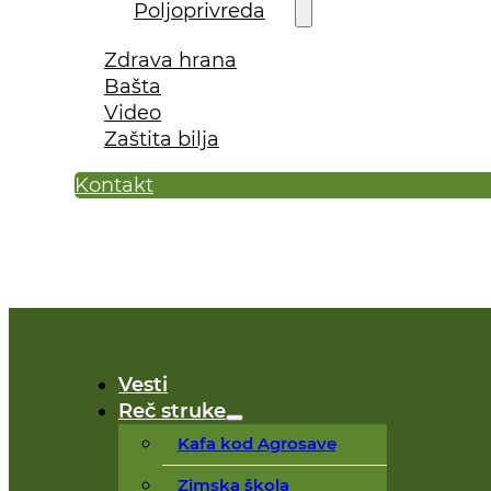
Poljoprivreda
Zdrava hrana
Bašta
Video
Zaštita bilja
Kontakt
Vesti
Reč struke
Kafa kod Agrosave
Zimska škola