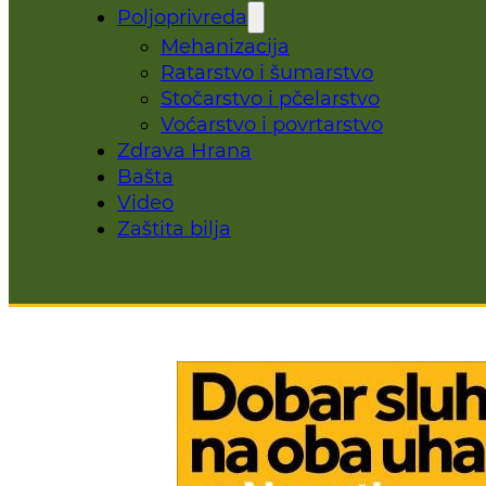
Poljoprivreda
Mehanizacija
Ratarstvo i šumarstvo
Stočarstvo i pčelarstvo
Voćarstvo i povrtarstvo
Zdrava Hrana
Bašta
Video
Zaštita bilja