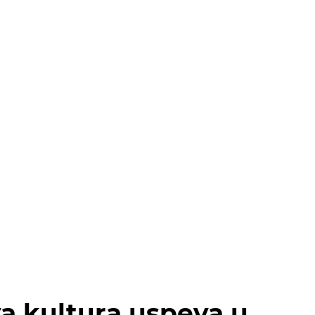
va kultura uspeva u