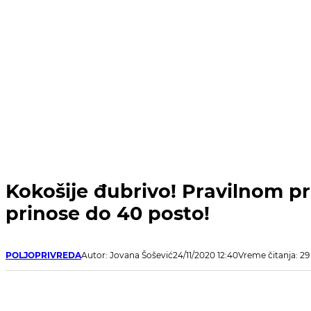
Kokošije đubrivo! Pravilnom 
prinose do 40 posto!
POLJOPRIVREDA
Autor: Jovana Šošević
24/11/2020 12:40
Vreme čitanja: 2