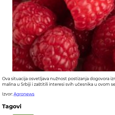
Ova situacija osvetljava nužnost postizanja dogovora iz
malina u Srbiji i zaštitili interesi svih učesnika u ovom s
Izvor:
Agronews
Tagovi