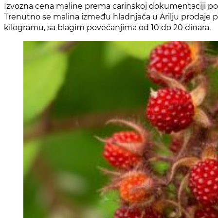
Izvozna cena maline prema carinskoj dokumentaciji pok
Trenutno se malina između hladnjača u Arilju prodaje p
kilogramu, sa blagim povećanjima od 10 do 20 dinara.