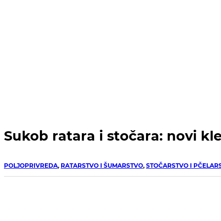
Sukob ratara i stočara: novi 
POLJOPRIVREDA
,
RATARSTVO I ŠUMARSTVO
,
STOČARSTVO I PČELAR