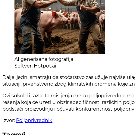
AI generisana fotografija
Softver: Hotpot.ai
Dalje, jedni smatraju da stočarstvo zaslužuje najviše ula
situaciji, prvenstveno zbog klimatskih promena koje zn
Ovi sukobi i različita mišljenja među poljoprivrednici
rešenja koja će uzeti u obzir specifičnosti različitih po
podstaći proizvodnju i očuvati konkurentnost poljoprivr
Izvor:
Poljoprivrednik
Tagovi