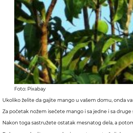
Foto: Pixabay
Ukoliko želite da gajite mango u vašem domu, onda vam j
Za početak nožem isečete mango i sa jedne i sa druge 
Nakon toga sastružete ostatak mesnatog dela, a potom 