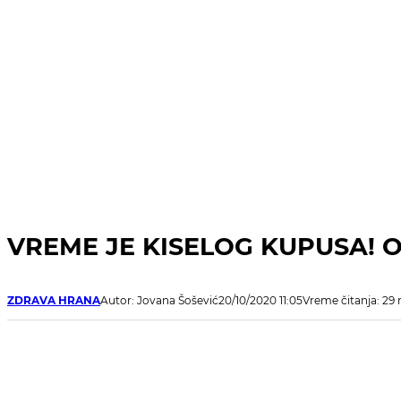
VREME JE KISELOG KUPUSA! Ovo
ZDRAVA HRANA
Autor: Jovana Šošević
20/10/2020 11:05
Vreme čitanja: 29