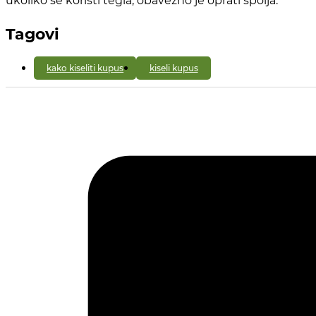
Tagovi
kako kiseliti kupus
kiseli kupus