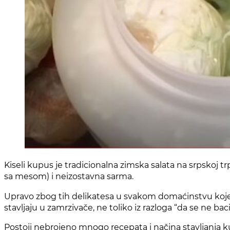
Kiseli kupus je tradicionalna zimska salata na srpskoj 
sa mesom) i neizostavna sarma.
Upravo zbog tih delikatesa u svakom domaćinstvu koje
stavljaju u zamrzivače, ne toliko iz razloga “da se ne b
Postoji nebrojeno mnogo recepata i načina stavljanja ku