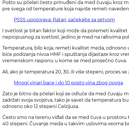
Pošto su pčelari često prinuđeni da med čuvaju kroz ma
pre svega od temperature koja najviše remeti naveden
PSSS upozorava: Ratari, sačekajte sa setvom
I svetlost je bitan faktor koji može da poremeti kvalit
nepropusnog za svetlost, jedino je med na rafovima poli
Temperatura, bilo koja, remeti kvalitet meda, odnosno u
biće podizanja nivoa HMF i spuštanja dijastaze kroz vrem
vremenskom rasponu u kome se med prosečno čuva.
Ali, ako je temperatura 20, 30, ili više stepeni, proces s
Mnogi vinari bace i do 10 posto vina zbog ovoga
Zato je bitno da pčelari koji se odluče da med čuvaju 
zadržati svoja svojstva, tako je savet da temperatura 
odnosno oko 12 stepeni Celzijusa.
Često smo na terenu viđali da se med čuva u prostoru ti
40 stepeni. Čuvanje meda u takvim uslovima veoma brz