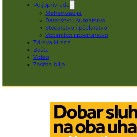
Poljoprivreda
Mehanizacija
Ratarstvo i šumarstvo
Stočarstvo i pčelarstvo
Voćarstvo i povrtarstvo
Zdrava Hrana
Bašta
Video
Zaštita bilja