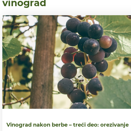
vinograd
Vinograd nakon berbe – treći deo: orezivanje