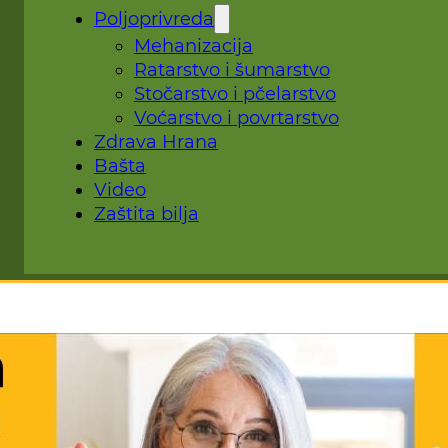
Poljoprivreda
Mehanizacija
Ratarstvo i šumarstvo
Stočarstvo i pčelarstvo
Voćarstvo i povrtarstvo
Zdrava Hrana
Bašta
Video
Zaštita bilja