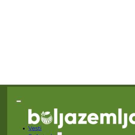
Vesti