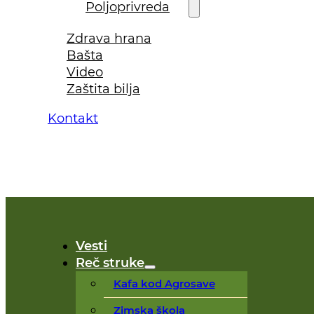
Poljoprivreda
Zdrava hrana
Bašta
Video
Zaštita bilja
Kontakt
Vesti
Reč struke
Kafa kod Agrosave
Zimska škola