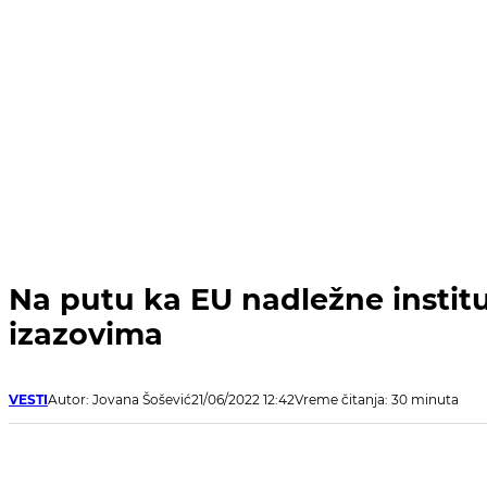
Na putu ka EU nadležne institu
izazovima
VESTI
Autor: Jovana Šošević
21/06/2022 12:42
Vreme čitanja: 30 minuta